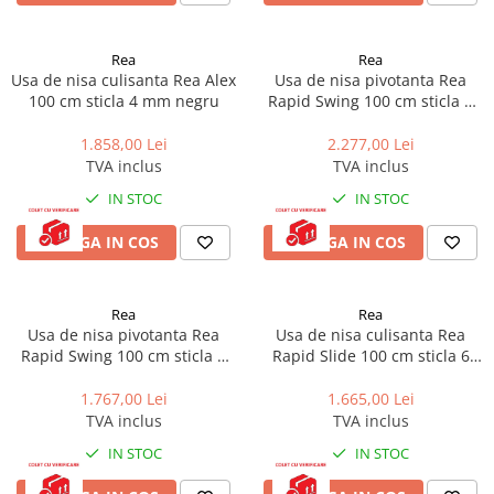
Rea
Rea
Usa de nisa culisanta Rea Alex
Usa de nisa pivotanta Rea
100 cm sticla 4 mm negru
Rapid Swing 100 cm sticla 6
mm auriu
1.858,00 Lei
2.277,00 Lei
TVA inclus
TVA inclus
IN STOC
IN STOC
ADAUGA IN COS
ADAUGA IN COS
Rea
Rea
Usa de nisa pivotanta Rea
Usa de nisa culisanta Rea
Rapid Swing 100 cm sticla 6
Rapid Slide 100 cm sticla 6
mm crom
mm crom
1.767,00 Lei
1.665,00 Lei
TVA inclus
TVA inclus
IN STOC
IN STOC