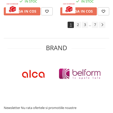
IN STOC
IN STOC
ADAUGA IN COS
ADAUGA IN COS
1
2
3
7
...
BRAND
Newsletter
Nu rata ofertele si promotiile noastre