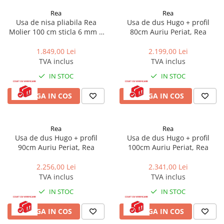
Rea
Rea
Usa de nisa pliabila Rea
Usa de dus Hugo + profil
Molier 100 cm sticla 6 mm +
80cm Auriu Periat, Rea
profil magnetic crom
1.849,00 Lei
2.199,00 Lei
TVA inclus
TVA inclus
IN STOC
IN STOC
ADAUGA IN COS
ADAUGA IN COS
Rea
Rea
Usa de dus Hugo + profil
Usa de dus Hugo + profil
90cm Auriu Periat, Rea
100cm Auriu Periat, Rea
2.256,00 Lei
2.341,00 Lei
TVA inclus
TVA inclus
IN STOC
IN STOC
ADAUGA IN COS
ADAUGA IN COS