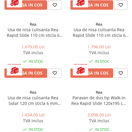
ADAUGA IN COS
ADAUGA IN COS
Rea
Rea
Usa de nisa culisanta Rea
Usa de nisa culisanta Rea
Rapid Slide 110 cm sticla 6
Rapid Slide 110 cm sticla 6
mm crom
mm negru
1.679,00 Lei
1.796,00 Lei
TVA inclus
TVA inclus
IN STOC
IN STOC
ADAUGA IN COS
ADAUGA IN COS
Rea
Rea
Usa de nisa culisanta Rea
Paravan de dus tip Walk-in
Solar 120 cm sticla 6 mm
Rea Rapid Slide 120x195 cm
negru
profil auriu periat
1.634,00 Lei
2.098,00 Lei
TVA inclus
TVA inclus
IN STOC
IN STOC