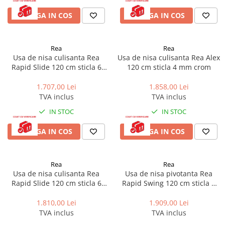
ADAUGA IN COS
ADAUGA IN COS
Rea
Rea
Usa de nisa culisanta Rea
Usa de nisa culisanta Rea Alex
Rapid Slide 120 cm sticla 6
120 cm sticla 4 mm crom
mm crom
1.707,00 Lei
1.858,00 Lei
TVA inclus
TVA inclus
IN STOC
IN STOC
ADAUGA IN COS
ADAUGA IN COS
Rea
Rea
Usa de nisa culisanta Rea
Usa de nisa pivotanta Rea
Rapid Slide 120 cm sticla 6
Rapid Swing 120 cm sticla 6
mm negru
mm negru
1.810,00 Lei
1.909,00 Lei
TVA inclus
TVA inclus