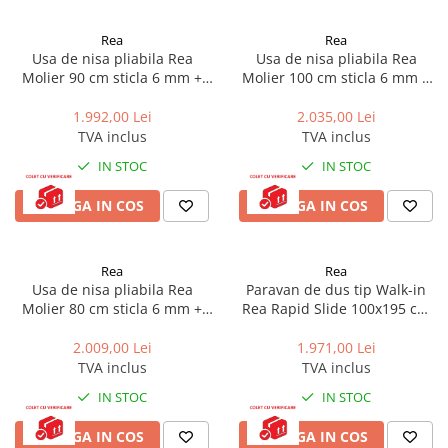
Rea
Rea
Usa de nisa pliabila Rea
Usa de nisa pliabila Rea
Molier 90 cm sticla 6 mm +
Molier 100 cm sticla 6 mm +
profil magnetic negru
profil magnetic negru
1.992,00 Lei
2.035,00 Lei
TVA inclus
TVA inclus
IN STOC
IN STOC
ADAUGA IN COS
ADAUGA IN COS
Rea
Rea
Usa de nisa pliabila Rea
Paravan de dus tip Walk-in
Molier 80 cm sticla 6 mm +
Rea Rapid Slide 100x195 cm
profil magnetic negru
profil auriu periat
2.009,00 Lei
1.971,00 Lei
TVA inclus
TVA inclus
IN STOC
IN STOC
ADAUGA IN COS
ADAUGA IN COS