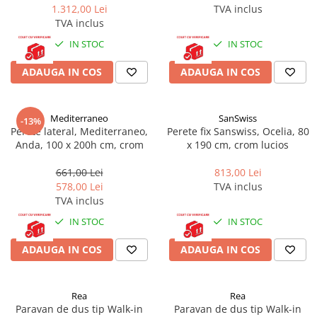
Masti, sifoane si suporturi cazi
1.312,00 Lei
TVA inclus
baie
TVA inclus
IN STOC
IN STOC
Cazi freestanding
Cazi dreptunghiulare
ADAUGA IN COS
ADAUGA IN COS
Cazi de colt
Paravane de cada
Mediterraneo
SanSwiss
-13%
Perete lateral, Mediterraneo,
Perete fix Sanswiss, Ocelia, 80
Masti, sifoane si suporturi cazi
Anda, 100 x 200h cm, crom
x 190 cm, crom lucios
Cabine dus
661,00 Lei
813,00 Lei
Cabine de dus dreptunghiulare
578,00 Lei
TVA inclus
Cabine de dus patrate
TVA inclus
Cabine de dus pentagonale
IN STOC
IN STOC
Cabine de dus semirotunde
ADAUGA IN COS
ADAUGA IN COS
Cadite de dus
Cadite semitorunde
Rea
Rea
Cadite dreptunghiulare
Paravan de dus tip Walk-in
Paravan de dus tip Walk-in