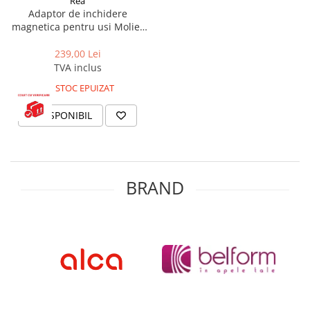
Rea
Adaptor de inchidere
magnetica pentru usi Molier
Crom 190cm, Rea
239,00 Lei
TVA inclus
STOC EPUIZAT
INDISPONIBIL
BRAND