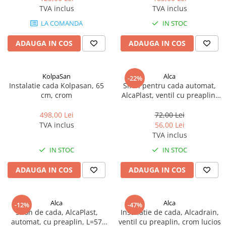
TVA inclus
TVA inclus
LA COMANDA
IN STOC
ADAUGA IN COS
ADAUGA IN COS
KolpaSan
Alca
-22%
Instalatie cada Kolpasan, 65
Sifon pentru cada automat,
cm, crom
AlcaPlast, ventil cu preaplin,
alb
498,00 Lei
72,00 Lei
TVA inclus
56,00 Lei
TVA inclus
IN STOC
IN STOC
ADAUGA IN COS
ADAUGA IN COS
Alca
Alca
-12%
-47%
Sifon de cada, AlcaPlast,
Instalatie de cada, Alcadrain,
automat, cu preaplin, L=57
ventil cu preaplin, crom lucios