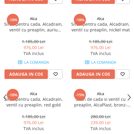
Alca
Alca
-18%
-18%
Sifon pentru cada, Alcadrain,
Sifon pentru cada, Alcadrain,
ventil cu preaplin, auriu
ventil cu preaplin, nickel mat
lucios
1.185,00 Lei
1.185,00 Lei
976,00 Lei
976,00 Lei
TVA inclus
TVA inclus
LA COMANDA
LA COMANDA
ADAUGA IN COS
ADAUGA IN COS
Alca
Alca
-18%
-15%
Sifon pentru cada, Alcadrain,
Sifon de cada si ventil cu
ventil cu preaplin, red gold
preaplin, AlcaPlast, bronz-
antic
1.185,00 Lei
280,00 Lei
976,00 Lei
239,00 Lei
TVA inclus
TVA inclus