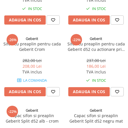
TVA inclus
TVA inclus
IN STOC
IN STOC
ADAUGA IN COS
ADAUGA IN COS
Geberit
Geberit
-26%
-22%
Sifon cu preaplin pentru cada
Sifon cu preaplin pentru cada
Geberit Crom
Geberit d52 cu actionare prin
rotire
282,00 Lei
237,00 Lei
208,00 Lei
186,00 Lei
TVA inclus
TVA inclus
LA COMANDA
IN STOC
ADAUGA IN COS
ADAUGA IN COS
Geberit
Geberit
-22%
Capac sifon si preaplin
Capac sifon si preaplin
Geberit Split d52 alb - crom
Geberit Split d52 negru mat