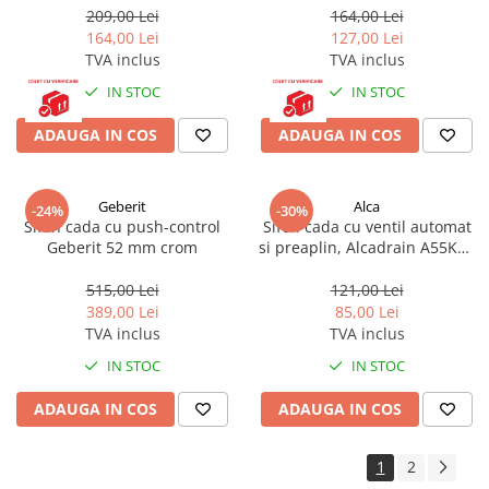
209,00 Lei
164,00 Lei
164,00 Lei
127,00 Lei
TVA inclus
TVA inclus
IN STOC
IN STOC
ADAUGA IN COS
ADAUGA IN COS
Geberit
Alca
-24%
-30%
Sifon cada cu push-control
Sifon cada cu ventil automat
Geberit 52 mm crom
si preaplin, Alcadrain A55KM,
cromat
515,00 Lei
121,00 Lei
389,00 Lei
85,00 Lei
TVA inclus
TVA inclus
IN STOC
IN STOC
ADAUGA IN COS
ADAUGA IN COS
1
2