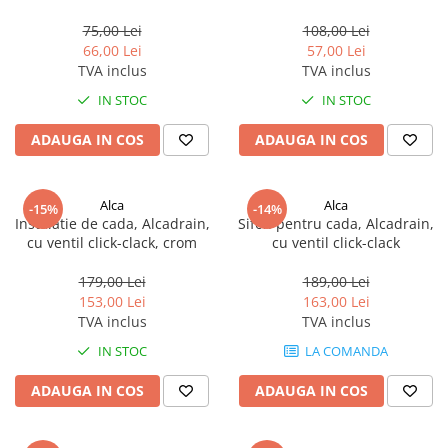
cm, alb
75,00 Lei
108,00 Lei
66,00 Lei
57,00 Lei
TVA inclus
TVA inclus
IN STOC
IN STOC
ADAUGA IN COS
ADAUGA IN COS
Alca
Alca
-15%
-14%
Instalatie de cada, Alcadrain,
Sifon pentru cada, Alcadrain,
cu ventil click-clack, crom
cu ventil click-clack
179,00 Lei
189,00 Lei
153,00 Lei
163,00 Lei
TVA inclus
TVA inclus
IN STOC
LA COMANDA
ADAUGA IN COS
ADAUGA IN COS