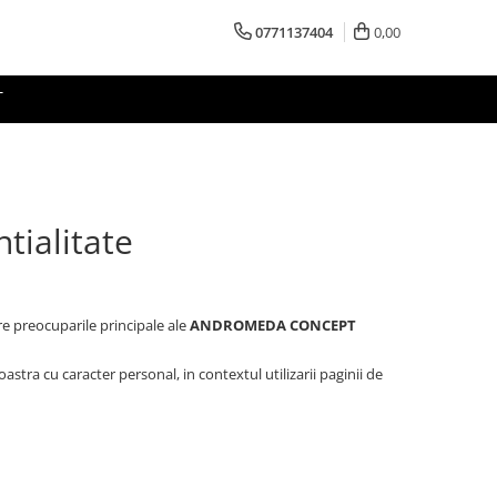
0771137404
0,00
T
tialitate
e preocuparile principale ale
ANDROMEDA CONCEPT
tra cu caracter personal, in contextul utilizarii paginii de