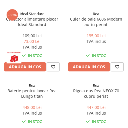
Ideal Standard
Rea
-33%
Conector alimentare pisoar
Cuier de baie 6606 Modern
Ideal Standard
auriu periat
109,00 Lei
135,00 Lei
73,00 Lei
TVA inclus
TVA inclus
IN STOC
IN STOC
ADAUGA IN COS
ADAUGA IN COS
Rea
Rea
Baterie pentru lavoar Rea
Rigola dus Rea NEOX 70
Lungo titan
cupru periat
448,00 Lei
447,00 Lei
TVA inclus
TVA inclus
IN STOC
IN STOC