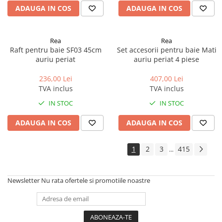
ADAUGA IN COS
ADAUGA IN COS
Rea
Rea
Raft pentru baie SF03 45cm
Set accesorii pentru baie Mati
auriu periat
auriu periat 4 piese
236,00 Lei
407,00 Lei
TVA inclus
TVA inclus
IN STOC
IN STOC
ADAUGA IN COS
ADAUGA IN COS
1
2
3
415
...
Newsletter
Nu rata ofertele si promotiile noastre