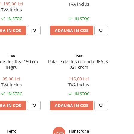
1.185,00 Lei
TVA inclus
TVA inclus
IN STOC
IN STOC
GA IN COS
ADAUGA IN COS
Rea
Rea
 de duș Rea 150 cm
Palarie de dus rotunda REA JS-
negru
021 crom
99,00 Lei
115,00 Lei
TVA inclus
TVA inclus
IN STOC
IN STOC
GA IN COS
ADAUGA IN COS
Ferro
Hansgrohe
-27%