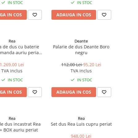
IN STOC
IN STOC
GA IN COS
ADAUGA IN COS
Rea
Deante
 de dus cu baterie
Palarie de dus Deante Boro
manda auriu periat
negru
Rea Jack
1.269,00 Lei
112,00 Lei
95,20 Lei
TVA inclus
TVA inclus
IN STOC
IN STOC
GA IN COS
ADAUGA IN COS
Rea
Rea
de dus incastrat Rea
Set dus Rea Luis cupru periat
+ BOX auriu periat
948,00 Lei