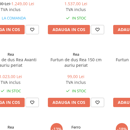
00 Lei
1.249,00 Lei
1.537,00 Lei
TVA inclus
TVA inclus
LA COMANDA
IN STOC
A IN COS
ADAUGA IN COS
ADAU
Rea
Rea
 de dus Rea Avanti
Furtun de duș Rea 150 cm
Furtun
auriu periat
auriu periat
1.023,00 Lei
99,00 Lei
TVA inclus
TVA inclus
IN STOC
IN STOC
A IN COS
ADAUGA IN COS
ADAU
Rea
Ferro
-13%
-18%