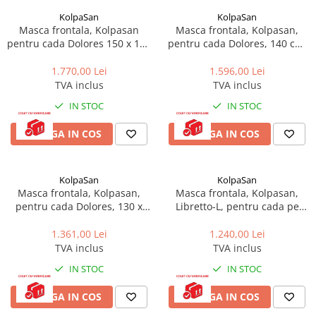
KolpaSan
KolpaSan
Masca frontala, Kolpasan
Masca frontala, Kolpasan,
pentru cada Dolores 150 x 150
pentru cada Dolores, 140 cm,
cm, alb
alb
1.770,00 Lei
1.596,00 Lei
TVA inclus
TVA inclus
IN STOC
IN STOC
ADAUGA IN COS
ADAUGA IN COS
KolpaSan
KolpaSan
Masca frontala, Kolpasan,
Masca frontala, Kolpasan,
pentru cada Dolores, 130 x
Libretto-L, pentru cada pe
130 cm, alb
stanga, 170 cm, alb
1.361,00 Lei
1.240,00 Lei
TVA inclus
TVA inclus
IN STOC
IN STOC
ADAUGA IN COS
ADAUGA IN COS