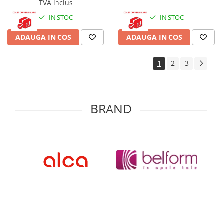
TVA inclus
IN STOC
IN STOC
ADAUGA IN COS
ADAUGA IN COS
1
2
3
BRAND