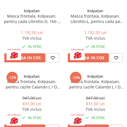
KolpaSan
KolpaSan
Masca frontala, Kolpasan,
Masca frontala, Kolpasan,
pentru cada Libretto-D, 160 x
Libretto-L, pentru cada pe
100 cm, alb
stanga, 160 cm, alb
1.192,00 Lei
1.192,00 Lei
TVA inclus
TVA inclus
IN STOC
IN STOC
ADAUGA IN COS
ADAUGA IN COS
KolpaSan
KolpaSan
-12%
-12%
Masca frontala, Kolpasan,
Masca frontala, Kolpasan,
pentru cazile Calando L / D,
pentru cazile Calando L / D,
160 x 90 cm, alb
150 x 85 cm, alb
947,00 Lei
947,00 Lei
831,00 Lei
831,00 Lei
TVA inclus
TVA inclus
IN STOC
IN STOC