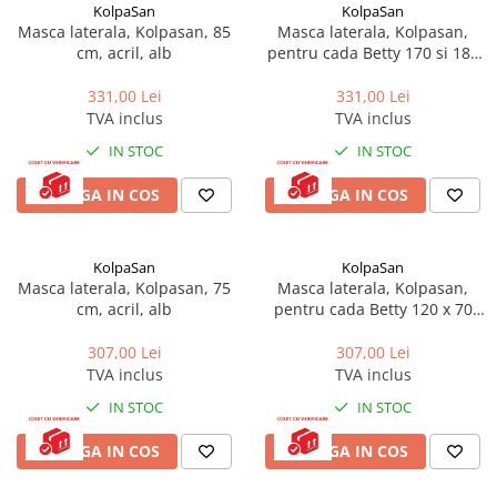
KolpaSan
KolpaSan
Masca laterala, Kolpasan, 85
Masca laterala, Kolpasan,
cm, acril, alb
pentru cada Betty 170 si 180
cm, alb
331,00 Lei
331,00 Lei
TVA inclus
TVA inclus
IN STOC
IN STOC
ADAUGA IN COS
ADAUGA IN COS
KolpaSan
KolpaSan
Masca laterala, Kolpasan, 75
Masca laterala, Kolpasan,
cm, acril, alb
pentru cada Betty 120 x 70
cm, alb
307,00 Lei
307,00 Lei
TVA inclus
TVA inclus
IN STOC
IN STOC
ADAUGA IN COS
ADAUGA IN COS