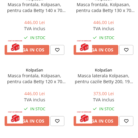
Masca frontala, Kolpasan,
Masca frontala, Kolpasan,
pentru cada Betty 140 x 70
pentru cada Betty 130 x 70
cm, alb
cm, alb
446,00 Lei
446,00 Lei
TVA inclus
TVA inclus
IN STOC
IN STOC
ADAUGA IN COS
ADAUGA IN COS
KolpaSan
KolpaSan
Masca frontala, Kolpasan,
Masca laterala Kolpasan,
pentru cada Betty 120 x 70
pentru cazile Betty 200, 190
cm, alb
cm, alb
446,00 Lei
373,00 Lei
TVA inclus
TVA inclus
IN STOC
IN STOC
ADAUGA IN COS
ADAUGA IN COS