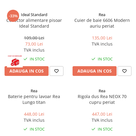
Ideal Standard
Rea
-33%
Conector alimentare pisoar
Cuier de baie 6606 Modern
Ideal Standard
auriu periat
109,00 Lei
135,00 Lei
73,00 Lei
TVA inclus
TVA inclus
IN STOC
IN STOC
ADAUGA IN COS
ADAUGA IN COS
Rea
Rea
Baterie pentru lavoar Rea
Rigola dus Rea NEOX 70
Lungo titan
cupru periat
448,00 Lei
447,00 Lei
TVA inclus
TVA inclus
IN STOC
IN STOC