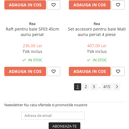
ADAUGA IN COS
ADAUGA IN COS
Rea
Rea
Raft pentru baie SF03 45cm
Set accesorii pentru baie Mati
auriu periat
auriu periat 4 piese
236,00 Lei
407,00 Lei
TVA inclus
TVA inclus
IN STOC
IN STOC
ADAUGA IN COS
ADAUGA IN COS
1
2
3
415
...
Newsletter
Nu rata ofertele si promotiile noastre