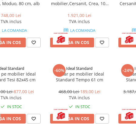
, Moduo, 80 cm, alb
mobilier,Cersanit, Crea, 100
Cersani
cm, alb
748,00 Lei
1.921,00 Lei
TVA inclus
TVA inclus
LA COMANDA
LA COMANDA
A IN COS
ADAUGA IN COS
ADAU
deal Standard
Ideal Standard
-60%
-24%
 pe mobilier Ideal
Lavoar pe mobilier Ideal
Lavoar
ard Tesi 82x45 cm
Standard Tempo 61 cm
Stan
,00 Lei
877,00 Lei
468,00 Lei
189,00 Lei
3.187,
TVA inclus
TVA inclus
IN STOC
IN STOC
A IN COS
ADAUGA IN COS
ADAU