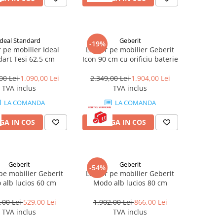
Ideal Standard
Geberit
-19%
 pe mobilier Ideal
Lavoar pe mobilier Geberit
dart Tesi 62,5 cm
Icon 90 cm cu orificiu baterie
00 Lei
1.090,00 Lei
2.349,00 Lei
1.904,00 Lei
TVA inclus
TVA inclus
LA COMANDA
LA COMANDA
GA IN COS
ADAUGA IN COS
Geberit
Geberit
-54%
pe mobilier Geberit
Lavoar pe mobilier Geberit
alb lucios 60 cm
Modo alb lucios 80 cm
,00 Lei
529,00 Lei
1.902,00 Lei
866,00 Lei
TVA inclus
TVA inclus