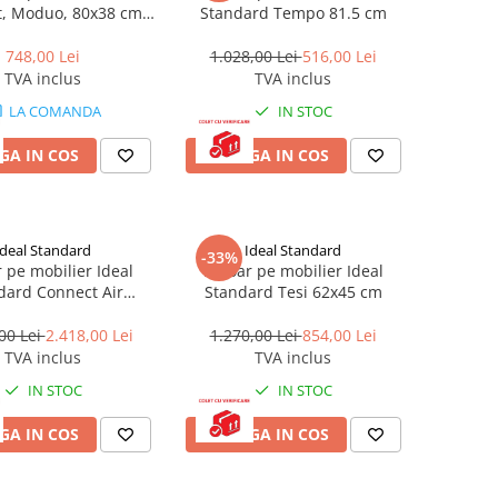
t, Moduo, 80x38 cm,
Standard Tempo 81.5 cm
alb
748,00 Lei
1.028,00 Lei
516,00 Lei
TVA inclus
TVA inclus
LA COMANDA
IN STOC
GA IN COS
ADAUGA IN COS
Ideal Standard
Ideal Standard
-33%
 pe mobilier Ideal
Lavoar pe mobilier Ideal
dard Connect Air
Standard Tesi 62x45 cm
104x46cm
00 Lei
2.418,00 Lei
1.270,00 Lei
854,00 Lei
TVA inclus
TVA inclus
IN STOC
IN STOC
GA IN COS
ADAUGA IN COS