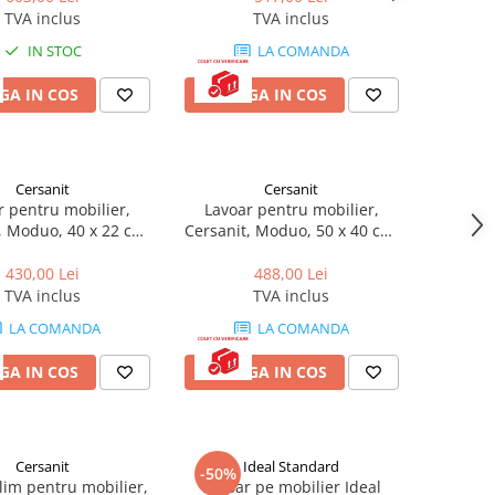
TVA inclus
TVA inclus
IN STOC
LA COMANDA
GA IN COS
ADAUGA IN COS
Cersanit
Cersanit
r pentru mobilier,
Lavoar pentru mobilier,
, Moduo, 40 x 22 cm,
Cersanit, Moduo, 50 x 40 cm,
alb
alb
430,00 Lei
488,00 Lei
TVA inclus
TVA inclus
LA COMANDA
LA COMANDA
GA IN COS
ADAUGA IN COS
Cersanit
Ideal Standard
-50%
lim pentru mobilier,
Lavoar pe mobilier Ideal