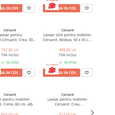
GA IN COS
ADAUGA IN COS
Cersanit
Cersanit
avoar pentru
Lavoar slim pentru mobilier,
r,Cersanit, Crea, 50
Cersanit, Moduo, 50 x 35 cm,
cm, alb
alb
747,00 Lei
488,00 Lei
TVA inclus
TVA inclus
IN STOC
IN STOC
GA IN COS
ADAUGA IN COS
Cersanit
Cersanit
r pentru mobilier
Lavoar pentru mobilier,
t, Como, 60 cm, alb
Cersanit, Crea,
dreptunghiular, 40 cm, alb
603,00 Lei
517,00 Lei