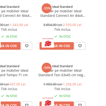
Ideal Standard
Ideal Standard
-33%
 pe mobilier Ideal
Lavoar pe mobilier Ideal
d Connect Air 84x46
Standard Connect Air 84x46
cm
cm negru mat
00 Lei
1.543,00 Lei
3.854,00 Lei
2.593,00 Lei
TVA inclus
TVA inclus
IN STOC
IN STOC
GA IN COS
ADAUGA IN COS
Ideal Standard
Ideal Standard
-34%
 pe mobilier Ideal
Lavoar pe mobilier Ideal
ard Tempo 71 cm
Standard Tesi 63x45 cm negru
mat
00 Lei
507,00 Lei
1.903,00 Lei
1.256,00 Lei
TVA inclus
TVA inclus
IN STOC
IN STOC
GA IN COS
ADAUGA IN COS