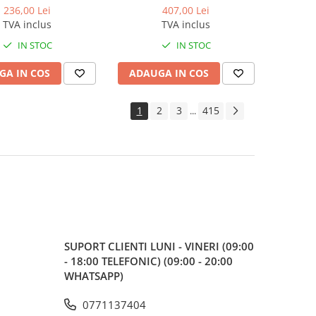
236,00 Lei
407,00 Lei
TVA inclus
TVA inclus
IN STOC
IN STOC
GA IN COS
ADAUGA IN COS
1
2
3
415
...
SUPORT CLIENTI
LUNI - VINERI (09:00
- 18:00 TELEFONIC) (09:00 - 20:00
WHATSAPP)
0771137404