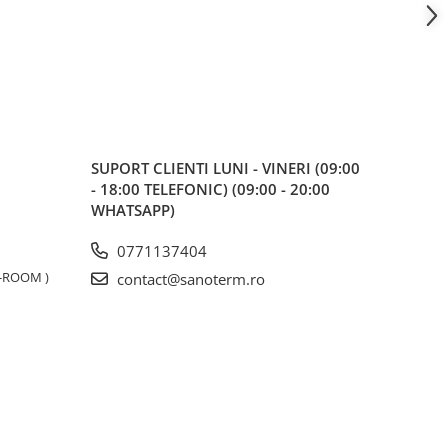
SUPORT CLIENTI
LUNI - VINERI (09:00
- 18:00 TELEFONIC) (09:00 - 20:00
WHATSAPP)
0771137404
W-ROOM )
contact@sanoterm.ro