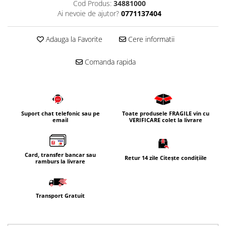
Cod Produs:
34881000
Ai nevoie de ajutor?
0771137404
Adauga la Favorite
Cere informatii
Comanda rapida
Suport chat telefonic sau pe
Toate produsele FRAGILE vin cu
email
VERIFICARE colet la livrare
Card, transfer bancar sau
Retur 14 zile Citește condițiile
ramburs la livrare
Transport Gratuit