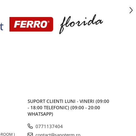
SUPORT CLIENTI
LUNI - VINERI (09:00
- 18:00 TELEFONIC) (09:00 - 20:00
WHATSAPP)
0771137404
W-ROOM )
contact@sanoterm.ro