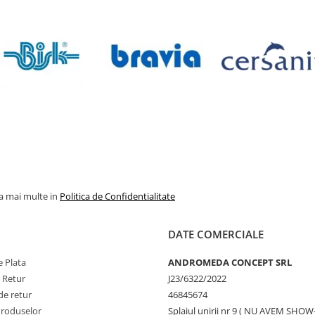
la mai multe in
Politica de Confidentialitate
DATE COMERCIALE
 Plata
ANDROMEDA CONCEPT SRL
e Retur
J23/6322/2022
de retur
46845674
Produselor
Splaiul unirii nr 9 ( NU AVEM SHO