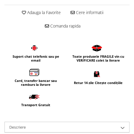
Adauga la Favorite
Cere informatii
Comanda rapida
Suport chat telefonic sau pe
Toate produsele FRAGILE vin cu
email
VERIFICARE colet la livrare
Card, transfer bancar sau
Retur 14 zile Citește condițiile
ramburs la livrare
Transport Gratuit
Descriere