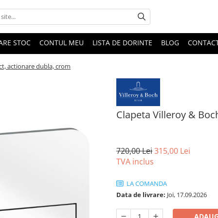
DARE STOC
CONTUL MEU
LISTA DE DORINTE
BLOG
CONTAC
ct, actionare dubla, crom
Clapeta Villeroy & Boc
720,00 Lei
315,00 Lei
TVA inclus
LA COMANDA
Data de livrare:
Joi, 17.09.2026
ADAUG