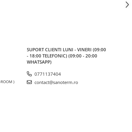
SUPORT CLIENTI
LUNI - VINERI (09:00
- 18:00 TELEFONIC) (09:00 - 20:00
WHATSAPP)
0771137404
W-ROOM )
contact@sanoterm.ro