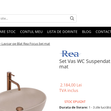
DARE STOC
CONTUL MEU
LISTA DE DORINTE
BLOG
CONTAC
 Lavoar pe Blat Rea Focus bej mat
Set Vas WC Suspendat 
mat
2.184,00 Lei
TVA inclus
STOC EPUIZAT
Durata de livrare:
1 - 3 zile lucrăt