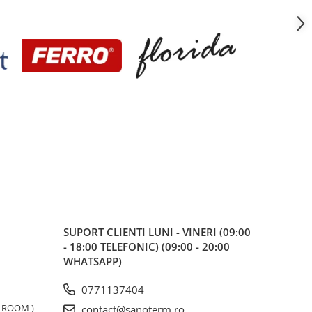
SUPORT CLIENTI
LUNI - VINERI (09:00
- 18:00 TELEFONIC) (09:00 - 20:00
WHATSAPP)
0771137404
W-ROOM )
contact@sanoterm.ro