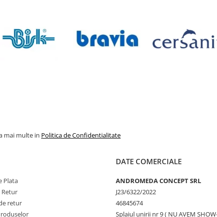
la mai multe in
Politica de Confidentialitate
DATE COMERCIALE
 Plata
ANDROMEDA CONCEPT SRL
e Retur
J23/6322/2022
de retur
46845674
Produselor
Splaiul unirii nr 9 ( NU AVEM SHO