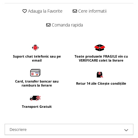
Adauga la Favorite
Cere informatii
Comanda rapida
Suport chat telefonic sau pe
Toate produsele FRAGILE vin cu
email
VERIFICARE colet la livrare
Card, transfer bancar sau
Retur 14 zile Citește condițiile
ramburs la livrare
Transport Gratuit
Descriere