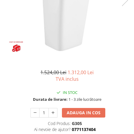
Capace wc
Usi batante
Usi culisante
Bideuri
Usi pliabile
Bideuri suspendate
Pereti ficsi
Bideuri statative
Piedestale
Pisoare
1.524,00 Lei
1.312,00 Lei
TVA inclus
IN STOC
Durata de livrare:
1 - 3 zile lucrătoare
ADAUGA IN COS
Cod Produs:
G305
Ai nevoie de ajutor?
0771137404