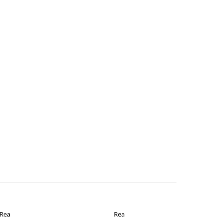
Rea
Rea