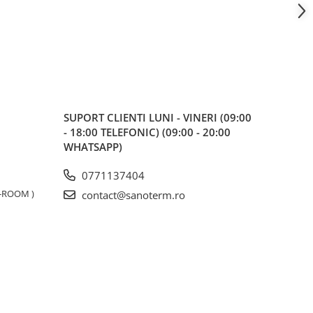
SUPORT CLIENTI
LUNI - VINERI (09:00
- 18:00 TELEFONIC) (09:00 - 20:00
WHATSAPP)
0771137404
W-ROOM )
contact@sanoterm.ro