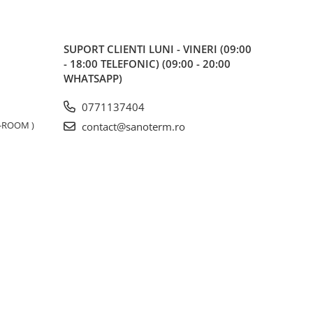
SUPORT CLIENTI
LUNI - VINERI (09:00
- 18:00 TELEFONIC) (09:00 - 20:00
WHATSAPP)
0771137404
W-ROOM )
contact@sanoterm.ro