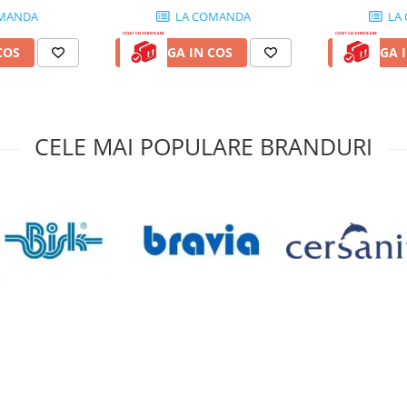
MANDA
LA COMANDA
LA
COS
ADAUGA IN COS
ADAUGA I
CELE MAI POPULARE BRANDURI