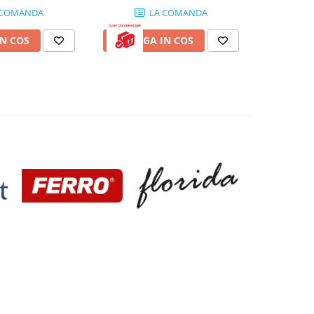
 COMANDA
LA COMANDA
N COS
ADAUGA IN COS
ADAUG