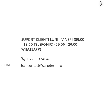
SUPORT CLIENTI
LUNI - VINERI (09:00
- 18:00 TELEFONIC) (09:00 - 20:00
WHATSAPP)
0771137404
W-ROOM )
contact@sanoterm.ro