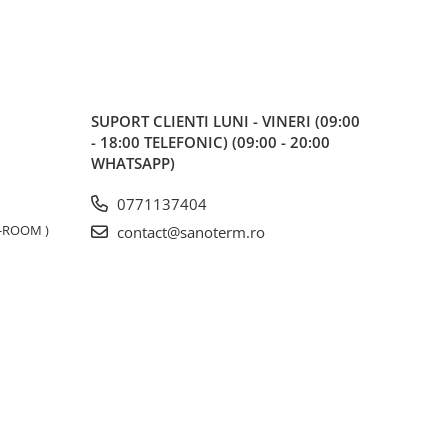
SUPORT CLIENTI
LUNI - VINERI (09:00
- 18:00 TELEFONIC) (09:00 - 20:00
WHATSAPP)
0771137404
W-ROOM )
contact@sanoterm.ro