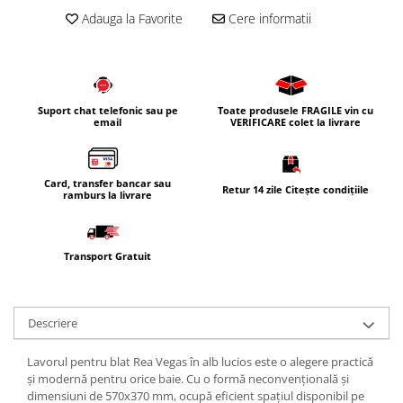
Adauga la Favorite
Cere informatii
Suport chat telefonic sau pe
Toate produsele FRAGILE vin cu
email
VERIFICARE colet la livrare
Card, transfer bancar sau
Retur 14 zile Citește condițiile
ramburs la livrare
Transport Gratuit
Descriere
Lavorul pentru blat Rea Vegas în alb lucios este o alegere practică
și modernă pentru orice baie. Cu o formă neconvențională și
dimensiuni de 570x370 mm, ocupă eficient spațiul disponibil pe