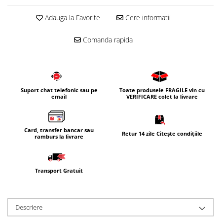
Adauga la Favorite
Cere informatii
Comanda rapida
Suport chat telefonic sau pe
Toate produsele FRAGILE vin cu
email
VERIFICARE colet la livrare
Card, transfer bancar sau
Retur 14 zile Citește condițiile
ramburs la livrare
Transport Gratuit
Descriere