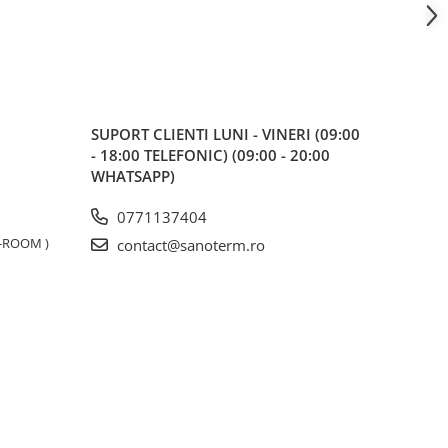
SUPORT CLIENTI
LUNI - VINERI (09:00
- 18:00 TELEFONIC) (09:00 - 20:00
WHATSAPP)
0771137404
W-ROOM )
contact@sanoterm.ro