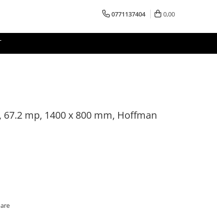
0771137404
0,00
T
, 67.2 mp, 1400 x 800 mm, Hoffman
oare