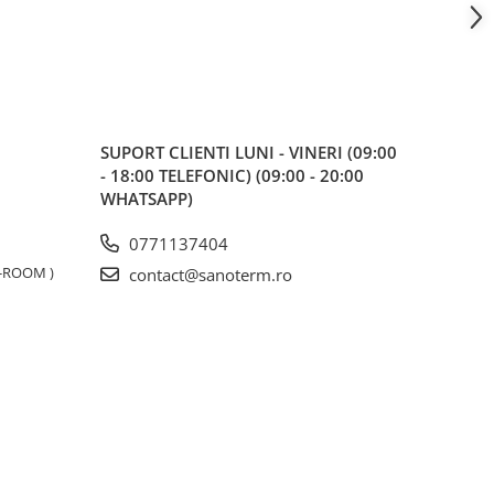
SUPORT CLIENTI
LUNI - VINERI (09:00
- 18:00 TELEFONIC) (09:00 - 20:00
WHATSAPP)
0771137404
W-ROOM )
contact@sanoterm.ro