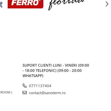
SUPORT CLIENTI
LUNI - VINERI (09:00
- 18:00 TELEFONIC) (09:00 - 20:00
WHATSAPP)
0771137404
W-ROOM )
contact@sanoterm.ro