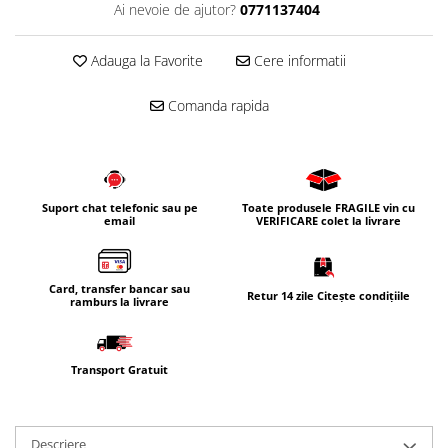
Ai nevoie de ajutor?
0771137404
Adauga la Favorite
Cere informatii
Comanda rapida
Suport chat telefonic sau pe
Toate produsele FRAGILE vin cu
email
VERIFICARE colet la livrare
Card, transfer bancar sau
Retur 14 zile Citește condițiile
ramburs la livrare
Transport Gratuit
Descriere