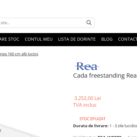
DARE STOC
CONTUL MEU
LISTA DE DORINTE
BLOG
CONTAC
nga 160 cm alb lucios
Cada freestanding Rea 
3.252,00 Lei
TVA inclus
STOC EPUIZAT
Durata de livrare:
1 - 3 zile lucrăt