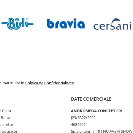
la mai multe in
Politica de Confidentialitate
DATE COMERCIALE
 Plata
ANDROMEDA CONCEPT SRL
e Retur
J23/6322/2022
de retur
46845674
Produselor
Splaiul unirii nr 9 ( NU AVEM SHO