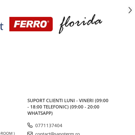
SUPORT CLIENTI
LUNI - VINERI (09:00
- 18:00 TELEFONIC) (09:00 - 20:00
WHATSAPP)
0771137404
W-ROOM )
contact@sanoterm.ro