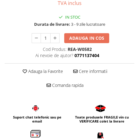
TVA inclus
IN STOC
Durata de livrare:
3 - 9 zile lucratoare
ADAUGA IN COS
Cod Produs:
REA-W0582
Ai nevoie de ajutor?
0771137404
Adauga la Favorite
Cere informatii
Comanda rapida
Suport chat telefonic sau pe
Toate produsele FRAGILE vin cu
email
VERIFICARE colet la livrare