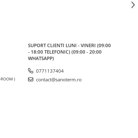
SUPORT CLIENTI
LUNI - VINERI (09:00
- 18:00 TELEFONIC) (09:00 - 20:00
WHATSAPP)
0771137404
W-ROOM )
contact@sanoterm.ro