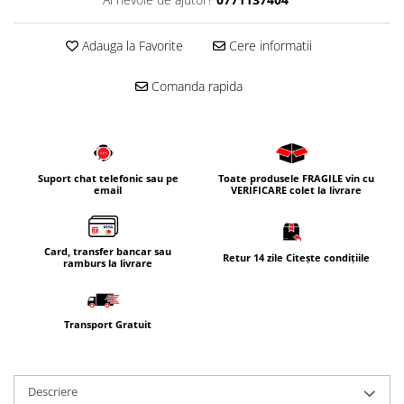
Adauga la Favorite
Cere informatii
Comanda rapida
Suport chat telefonic sau pe
Toate produsele FRAGILE vin cu
email
VERIFICARE colet la livrare
Card, transfer bancar sau
Retur 14 zile Citește condițiile
ramburs la livrare
Transport Gratuit
Descriere