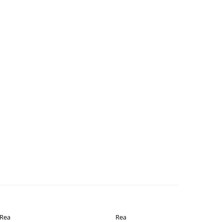
Rea
Rea