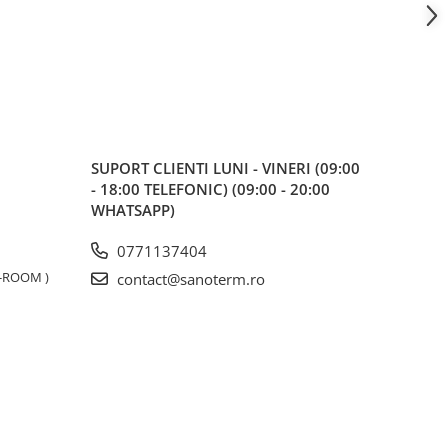
SUPORT CLIENTI
LUNI - VINERI (09:00
- 18:00 TELEFONIC) (09:00 - 20:00
WHATSAPP)
0771137404
W-ROOM )
contact@sanoterm.ro