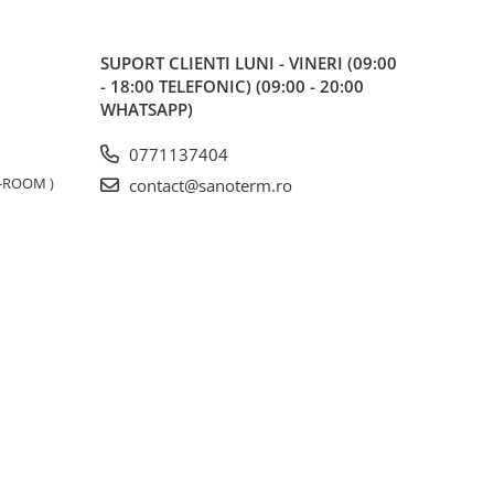
SUPORT CLIENTI
LUNI - VINERI (09:00
- 18:00 TELEFONIC) (09:00 - 20:00
WHATSAPP)
0771137404
W-ROOM )
contact@sanoterm.ro