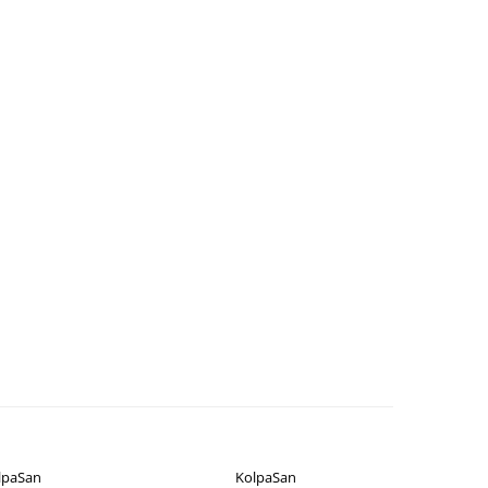
lpaSan
KolpaSan