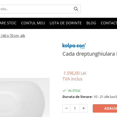
DARE STOC
CONTUL MEU
LISTA DE DORINTE
BLOG
CONTAC
140 x 70 cm, alb
Cada dreptunghiulara K
1.596,00 Lei
TVA inclus
IN STOC
Durata de livrare:
10 - 21 zile luc
ADAUG