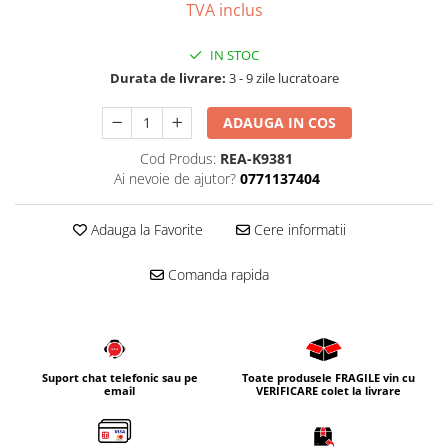
TVA inclus
IN STOC
Durata de livrare:
3 - 9 zile lucratoare
ADAUGA IN COS
Cod Produs:
REA-K9381
Ai nevoie de ajutor?
0771137404
Adauga la Favorite
Cere informatii
Comanda rapida
Suport chat telefonic sau pe
Toate produsele FRAGILE vin cu
email
VERIFICARE colet la livrare