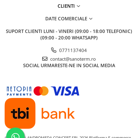
CLIENTI
DATE COMERCIALE
SUPORT CLIENTI
LUNI - VINERI (09:00 - 18:00 TELEFONIC)
(09:00 - 20:00 WHATSAPP)
0771137404
contact@sanoterm.ro
SOCIAL
URMARESTE-NE IN SOCIAL MEDIA
©Copyright ANDROMEDA CONCEPT SRL 2026
Platforma E-commerce