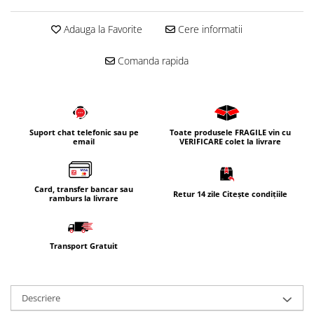
Adauga la Favorite
Cere informatii
Comanda rapida
Suport chat telefonic sau pe
Toate produsele FRAGILE vin cu
email
VERIFICARE colet la livrare
Card, transfer bancar sau
Retur 14 zile Citește condițiile
ramburs la livrare
Transport Gratuit
Descriere