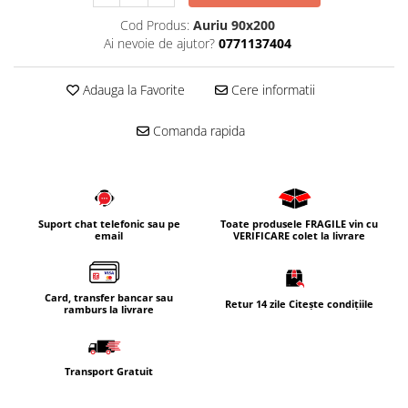
Cod Produs:
Auriu 90x200
Ai nevoie de ajutor?
0771137404
Adauga la Favorite
Cere informatii
Comanda rapida
Suport chat telefonic sau pe
Toate produsele FRAGILE vin cu
email
VERIFICARE colet la livrare
Card, transfer bancar sau
Retur 14 zile Citește condițiile
ramburs la livrare
Transport Gratuit