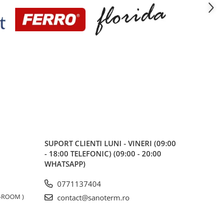
SUPORT CLIENTI
LUNI - VINERI (09:00
- 18:00 TELEFONIC) (09:00 - 20:00
WHATSAPP)
0771137404
W-ROOM )
contact@sanoterm.ro