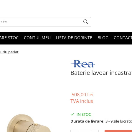
DARE STOC
CONTUL MEU
LISTA DE DORINTE
BLOG
CONTAC
uriu periat
Baterie lavoar incastra
508,00 Lei
TVA inclus
IN STOC
Durata de livrare:
3 - 9 zile lucrat