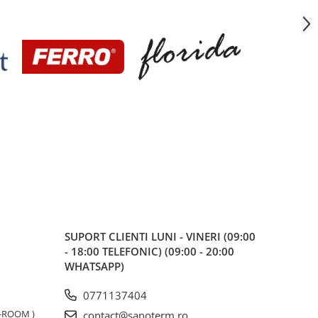
SUPORT CLIENTI
LUNI - VINERI (09:00
- 18:00 TELEFONIC) (09:00 - 20:00
WHATSAPP)
0771137404
W-ROOM )
contact@sanoterm.ro