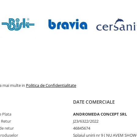
la mai multe in
Politica de Confidentialitate
DATE COMERCIALE
 Plata
ANDROMEDA CONCEPT SRL
e Retur
J23/6322/2022
de retur
46845674
Produselor
Splaiul unirii nr 9 ( NU AVEM SHO