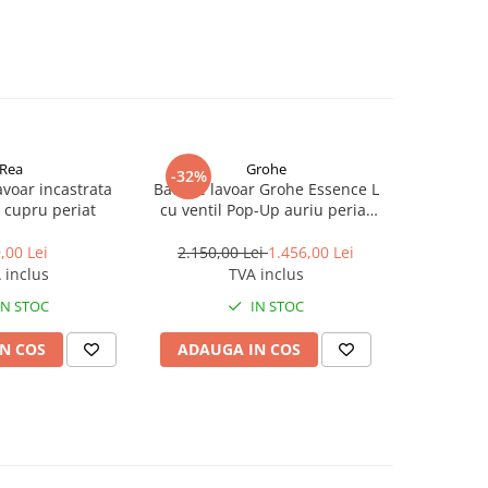
Rea
Grohe
-32%
-30%
avoar incastrata
Baterie lavoar Grohe Essence L
Baterie l
 cupru periat
cu ventil Pop-Up auriu periat
Hansgrohe
Cool Sunrise
,00 Lei
2.150,00 Lei
1.456,00 Lei
10.529,
 inclus
TVA inclus
IN STOC
IN STOC
N COS
ADAUGA IN COS
ADAUG