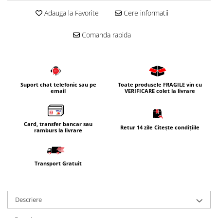
Adauga la Favorite
Cere informatii
Comanda rapida
Suport chat telefonic sau pe
Toate produsele FRAGILE vin cu
email
VERIFICARE colet la livrare
Card, transfer bancar sau
Retur 14 zile Citește condițiile
ramburs la livrare
Transport Gratuit
Descriere