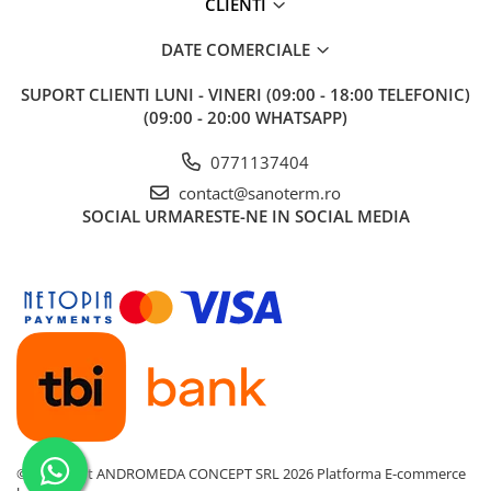
CLIENTI
DATE COMERCIALE
SUPORT CLIENTI
LUNI - VINERI (09:00 - 18:00 TELEFONIC)
(09:00 - 20:00 WHATSAPP)
0771137404
contact@sanoterm.ro
SOCIAL
URMARESTE-NE IN SOCIAL MEDIA
©Copyright ANDROMEDA CONCEPT SRL 2026
Platforma E-commerce