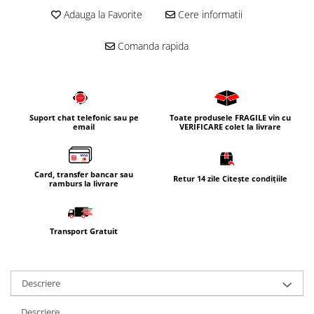
Adauga la Favorite
Cere informatii
Comanda rapida
Suport chat telefonic sau pe
Toate produsele FRAGILE vin cu
email
VERIFICARE colet la livrare
Card, transfer bancar sau
Retur 14 zile Citește condițiile
ramburs la livrare
Transport Gratuit
Descriere
Descriere