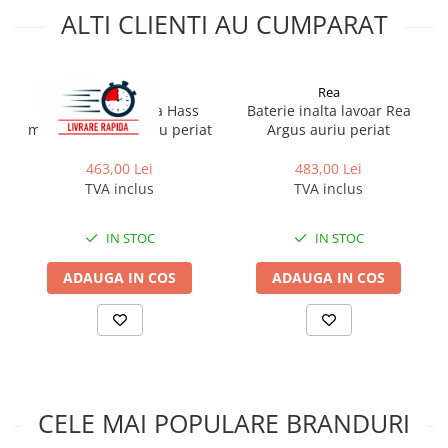
ALTI CLIENTI AU CUMPARAT
Rea
Rea
Baterie lavoar Rea Hass
Baterie inalta lavoar Rea
monocomanda auriu periat
Argus auriu periat
463,00 Lei
483,00 Lei
TVA inclus
TVA inclus
IN STOC
IN STOC
ADAUGA IN COS
ADAUGA IN COS
CELE MAI POPULARE BRANDURI