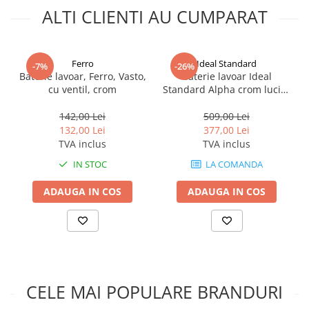
ALTI CLIENTI AU CUMPARAT
Ferro
Ideal Standard
-7%
-26%
Baterie lavoar, Ferro, Vasto,
Baterie lavoar Ideal
cu ventil, crom
Standard Alpha crom lucios
monocomanda cu Click-
Clack
142,00 Lei
509,00 Lei
132,00 Lei
377,00 Lei
TVA inclus
TVA inclus
IN STOC
LA COMANDA
ADAUGA IN COS
ADAUGA IN COS
CELE MAI POPULARE BRANDURI