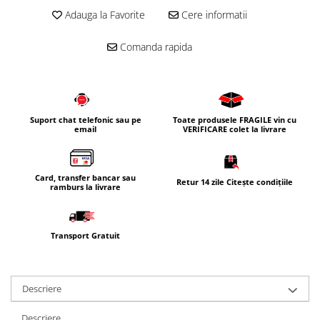
Adauga la Favorite
Cere informatii
Comanda rapida
Suport chat telefonic sau pe
Toate produsele FRAGILE vin cu
email
VERIFICARE colet la livrare
Card, transfer bancar sau
Retur 14 zile Citește condițiile
ramburs la livrare
Transport Gratuit
Descriere
Descriere