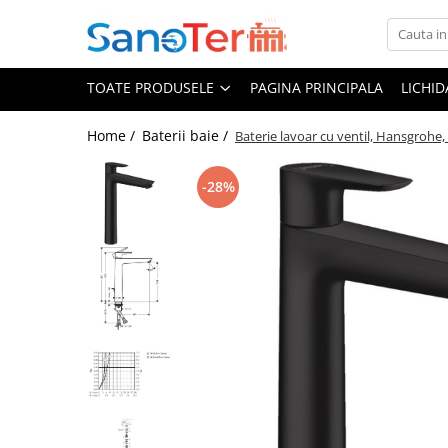
Toate Produsele
TOATE PRODUSELE
PAGINA PRINCIPALA
LICHI
Obiecte Sanitare
Lavoare
Home /
Baterii baie /
Baterie lavoar cu ventil, Hansgrohe,
Lavoare pe perete
-28%
Lavoare pe blat
Lavoare incastrabile
Lavoare sub blat
Lavoare Colt Duble Speciale
Lavoare stative
Lavoare pe mobilier
Seturi Lavoare
Vase wc
Vase wc suspendate
Vase wc statative