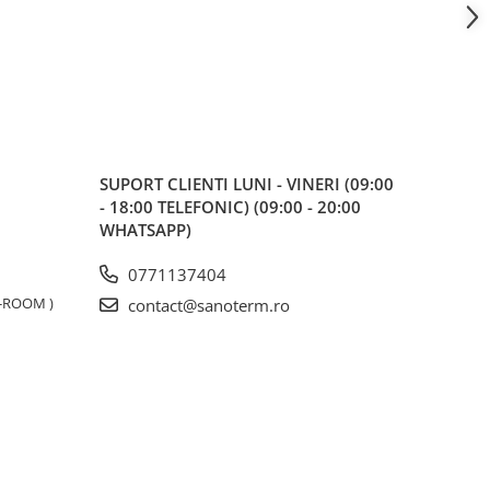
SUPORT CLIENTI
LUNI - VINERI (09:00
- 18:00 TELEFONIC) (09:00 - 20:00
WHATSAPP)
0771137404
W-ROOM )
contact@sanoterm.ro