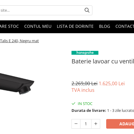
DARE STOC
CONTUL MEU
LISTA DE DORINTE
BLOG
CONTAC
 Talis E 240, Negru mat
Baterie lavoar cu vent
2.269,00 Lei
1.625,00 Lei
TVA inclus
IN STOC
Durata de livrare:
1 - 3 zile lucrat
ADAUG