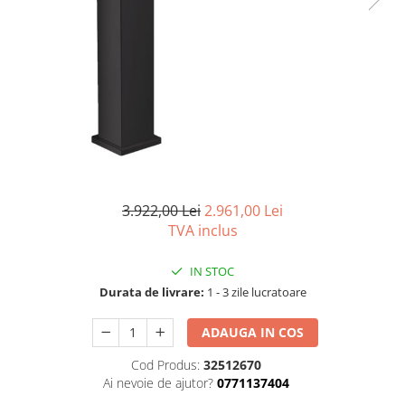
Seturi vase wc monobloc
Accesorii vase wc
Capace wc
Bideuri
Bideuri suspendate
Bideuri statative
Piedestale
Pisoare
3.922,00 Lei
2.961,00 Lei
Rezervoare wc
TVA inclus
Rezervore incastrate
Clapete de actionare
IN STOC
Rezervoare aparente
Durata de livrare:
1 - 3 zile lucratoare
Rame instalare
ADAUGA IN COS
Mobilier Baie
Cod Produs:
32512670
Seturi de mobilier si lavoar
Ai nevoie de ajutor?
0771137404
Oglinzi baie si corpuri iluminat