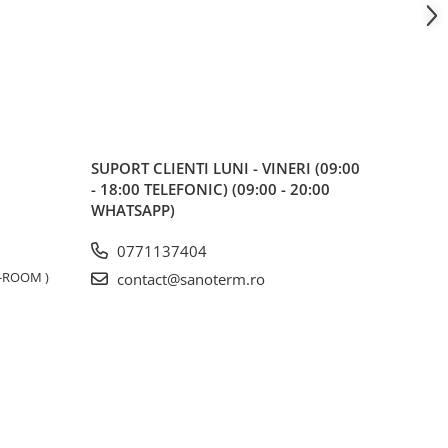
SUPORT CLIENTI
LUNI - VINERI (09:00
- 18:00 TELEFONIC) (09:00 - 20:00
WHATSAPP)
0771137404
W-ROOM )
contact@sanoterm.ro