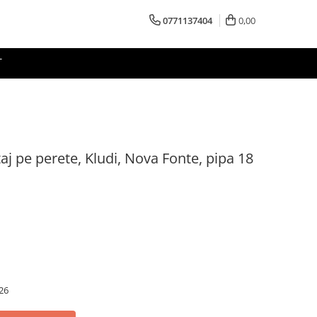
0771137404
0,00
T
aj pe perete, Kludi, Nova Fonte, pipa 18
26