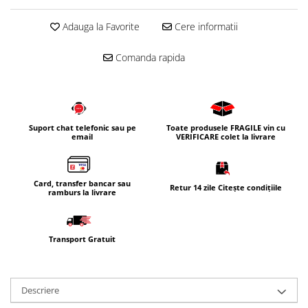
Adauga la Favorite
Cere informatii
Comanda rapida
Suport chat telefonic sau pe
Toate produsele FRAGILE vin cu
email
VERIFICARE colet la livrare
Card, transfer bancar sau
Retur 14 zile Citește condițiile
ramburs la livrare
Transport Gratuit
Descriere