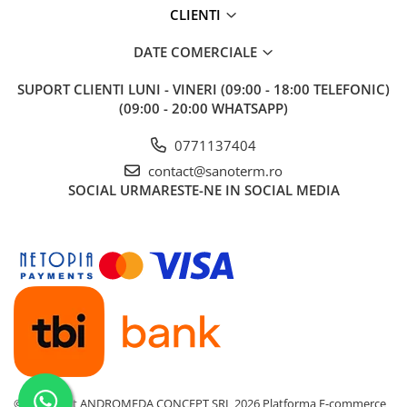
CLIENTI
DATE COMERCIALE
SUPORT CLIENTI
LUNI - VINERI (09:00 - 18:00 TELEFONIC)
(09:00 - 20:00 WHATSAPP)
0771137404
contact@sanoterm.ro
SOCIAL
URMARESTE-NE IN SOCIAL MEDIA
©Copyright ANDROMEDA CONCEPT SRL 2026
Platforma E-commerce