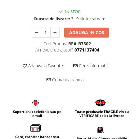
IN STOC
Durata de livrare:
3 - 9 zile lucratoare
ADAUGA IN COS
Cod Produs:
REA-B7502
Ai nevoie de ajutor?
0771137404
Adauga la Favorite
Cere informatii
Comanda rapida
Suport chat telefonic sau pe
Toate produsele FRAGILE vin cu
email
VERIFICARE colet la livrare
Card, transfer bancar sau
Retur 14 zile Citește condițiile