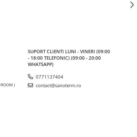
SUPORT CLIENTI
LUNI - VINERI (09:00
- 18:00 TELEFONIC) (09:00 - 20:00
WHATSAPP)
0771137404
W-ROOM )
contact@sanoterm.ro