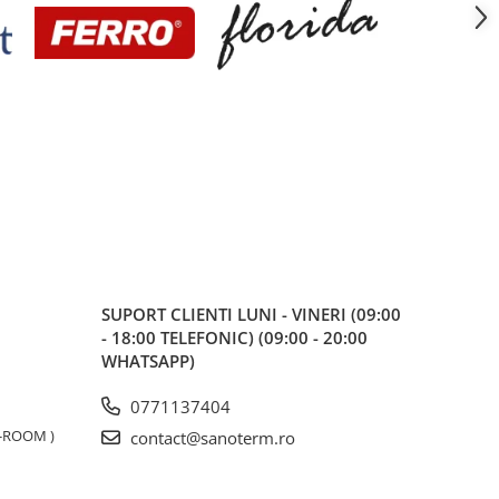
SUPORT CLIENTI
LUNI - VINERI (09:00
- 18:00 TELEFONIC) (09:00 - 20:00
WHATSAPP)
0771137404
W-ROOM )
contact@sanoterm.ro