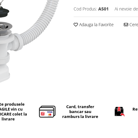
Cod Produs:
A501
Ai nevoie de
Adauga la Favorite
Cere 
te produsele
Card, transfer
AGILE vin cu
Re
bancar sau
ICARE colet la
ramburs la livrare
livrare