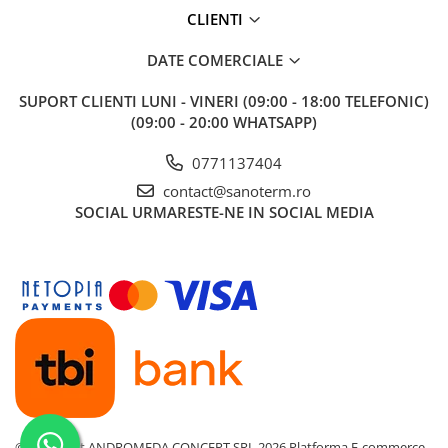
CLIENTI
DATE COMERCIALE
SUPORT CLIENTI
LUNI - VINERI (09:00 - 18:00 TELEFONIC)
(09:00 - 20:00 WHATSAPP)
0771137404
contact@sanoterm.ro
SOCIAL
URMARESTE-NE IN SOCIAL MEDIA
©Copyright ANDROMEDA CONCEPT SRL 2026
Platforma E-commerce