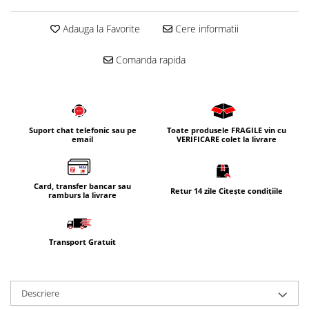
Adauga la Favorite
Cere informatii
Comanda rapida
Suport chat telefonic sau pe
Toate produsele FRAGILE vin cu
email
VERIFICARE colet la livrare
Card, transfer bancar sau
Retur 14 zile Citește condițiile
ramburs la livrare
Transport Gratuit
Descriere