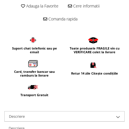
Adauga la Favorite
Cere informatii
Comanda rapida
Suport chat telefonic sau pe
Toate produsele FRAGILE vin cu
email
VERIFICARE colet la livrare
Card, transfer bancar sau
Retur 14 zile Citește condițiile
ramburs la livrare
Transport Gratuit
Descriere
Descriere